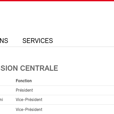
ONS
SERVICES
SION CENTRALE
Fonction
Président
ni
Vice-Président
Vice-Président