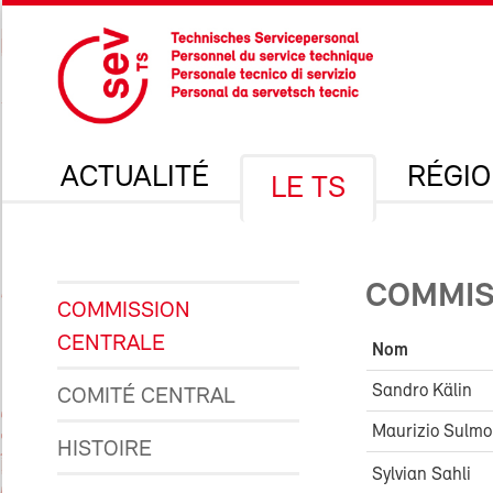
ACTUALITÉ
RÉGI
LE TS
COMMIS
COMMISSION
CENTRALE
Nom
Sandro Kälin
COMITÉ CENTRAL
Maurizio Sulmo
HISTOIRE
Sylvian Sahli