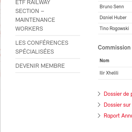
ETF RAILWAY
Bruno Senn
SECTION –
Daniel Huber
MAINTENANCE
WORKERS
Tino Rogowski
LES CONFÉRENCES
Commission 
SPÉCIALISÉES
Nom
DEVENIR MEMBRE
Ilir Xhelil
Dossier de 
Dossier sur 
Raport Ann