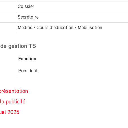
Caissier
Secrétaire
Médias / Cours d'éducation / Mobilisation
de gestion TS
Fonction
i
Président
présentation
la publicité
uel 2025