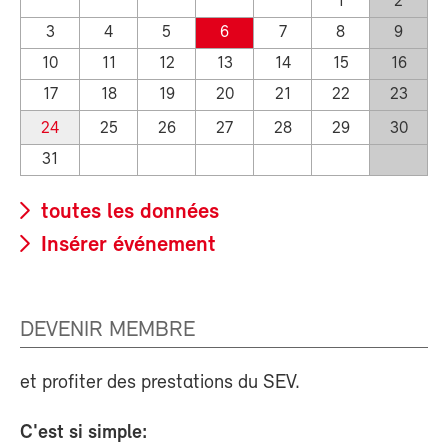
1
2
3
4
5
6
7
8
9
10
11
12
13
14
15
16
17
18
19
20
21
22
23
24
25
26
27
28
29
30
31
toutes les données
Insérer événement
DEVENIR MEMBRE
et profiter des prestations du SEV.
C'est si simple: