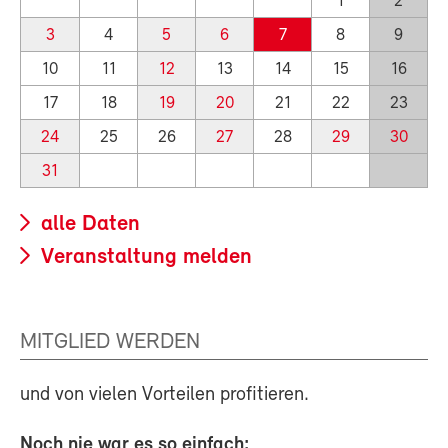
1
2
3
4
5
6
7
8
9
10
11
12
13
14
15
16
17
18
19
20
21
22
23
24
25
26
27
28
29
30
31
alle Daten
Veranstaltung melden
MITGLIED WERDEN
und von vielen Vorteilen profitieren.
Noch nie war es so einfach: