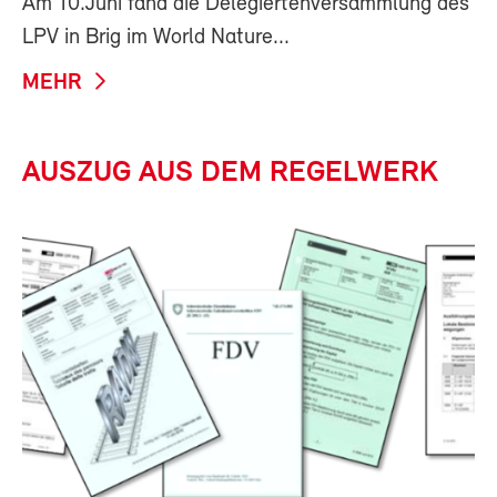
Am 10.Juni fand die Delegiertenversammlung des
LPV in Brig im World Nature...
MEHR
AUSZUG AUS DEM REGELWERK