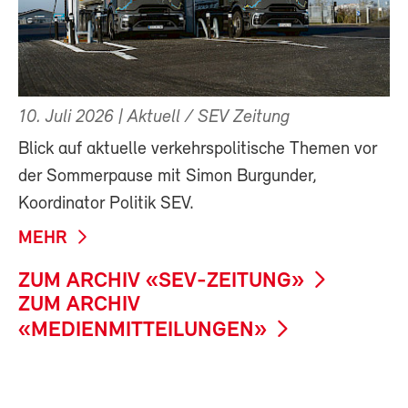
10. Juli 2026
| Aktuell / SEV Zeitung
Blick auf aktuelle verkehrspolitische Themen vor
der Sommerpause mit Simon Burgunder,
Koordinator Politik SEV.
MEHR
ZUM ARCHIV «SEV-ZEITUNG»
ZUM ARCHIV
«MEDIENMITTEILUNGEN»