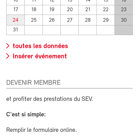
10
11
12
13
14
15
16
17
18
19
20
21
22
23
24
25
26
27
28
29
30
31
toutes les données
Insérer événement
DEVENIR MEMBRE
et profiter des prestations du SEV.
C'est si simple:
Remplir le formulaire online.