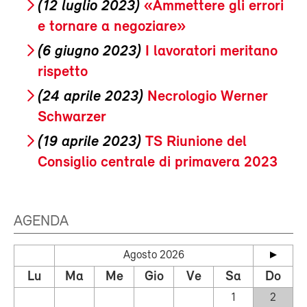
(12 luglio 2023)
«Ammettere gli errori
e tornare a negoziare»
(6 giugno 2023)
I lavoratori meritano
rispetto
(24 aprile 2023)
Necrologio Werner
Schwarzer
(19 aprile 2023)
TS Riunione del
Consiglio centrale di primavera 2023
AGENDA
Agosto 2026
Lu
Ma
Me
Gio
Ve
Sa
Do
1
2