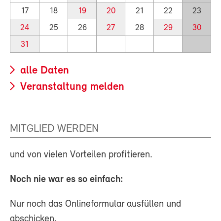
17
18
19
20
21
22
23
24
25
26
27
28
29
30
31
alle Daten
Veranstaltung melden
MITGLIED WERDEN
und von vielen Vorteilen profitieren.
Noch nie war es so einfach:
Nur noch das Onlineformular ausfüllen und
abschicken.